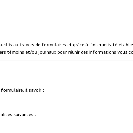
llis au travers de formulaires et grâce à l’interactivité établi
iers témoins et/ou journaux pour réunir des informations vous c
formulaire, à savoir :
alités suivantes :