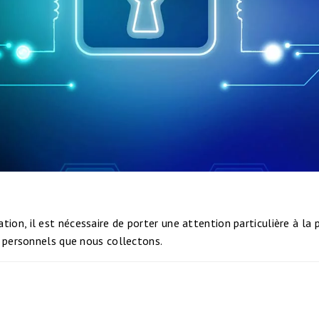
, il est nécessaire de porter une attention particulière à la pr
 personnels que nous collectons.