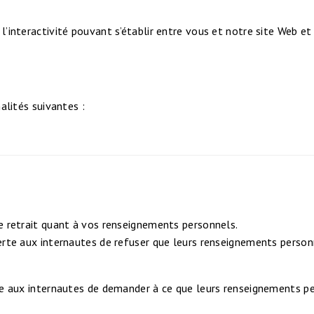
’interactivité pouvant s’établir entre vous et notre site Web et 
alités suivantes :
e retrait quant à vos renseignements personnels.
erte aux internautes de refuser que leurs renseignements personn
te aux internautes de demander à ce que leurs renseignements pe