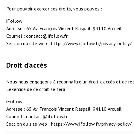
Pour pouvoir exercer ces droits, vous pouvez :
iFollow
Adresse : 65 Av. François Vincent Raspail, 94110 Arcueil
Courriel : contact@ifollow.fr
Section du site web :
https://www.ifollow.fr/privacy-policy/
Droit d’accès
Nous nous engageons à reconnaître un droit d’accès et de rect
L’exercice de ce droit se fera :
iFollow
Adresse : 65 Av. François Vincent Raspail, 94110 Arcueil
Courriel : contact@ifollow.fr
Section du site web :
https://www.ifollow.fr/privacy-policy/