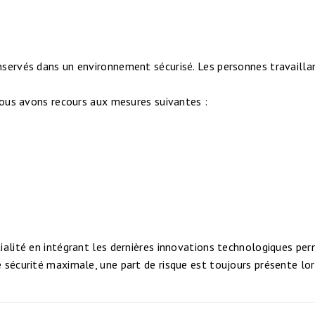
ervés dans un environnement sécurisé. Les personnes travaillan
nous avons recours aux mesures suivantes :
lité en intégrant les dernières innovations technologiques perm
écurité maximale, une part de risque est toujours présente lors